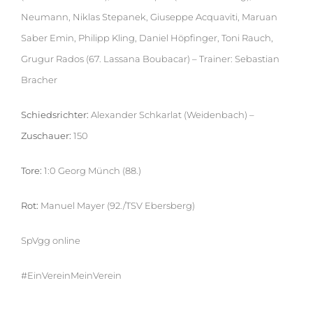
Neumann, Niklas Stepanek, Giuseppe Acquaviti, Maruan
Saber Emin, Philipp Kling, Daniel Höpfinger, Toni Rauch,
Grugur Rados (67. Lassana Boubacar) – Trainer: Sebastian
Bracher
Schiedsrichter:
Alexander Schkarlat (Weidenbach) –
Zuschauer:
150
Tore:
1:0 Georg Münch (88.)
Rot:
Manuel Mayer (92./TSV Ebersberg)
SpVgg online
#EinVereinMeinVerein