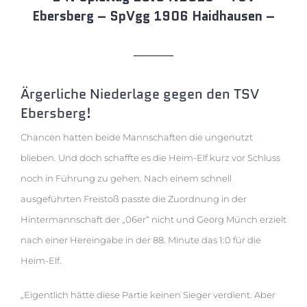
Ebersberg – SpVgg 1906 Haidhausen –
Ärgerliche Niederlage gegen den TSV
Ebersberg!
Chancen hatten beide Mannschaften die ungenutzt
blieben. Und doch schaffte es die Heim-Elf kurz vor Schluss
noch in Führung zu gehen. Nach einem schnell
ausgeführten Freistoß passte die Zuordnung in der
Hintermannschaft der „06er“ nicht und Georg Münch erzielt
nach einer Hereingabe in der 88. Minute das 1:0 für die
Heim-Elf.
„Eigentlich hätte diese Partie keinen Sieger verdient. Aber