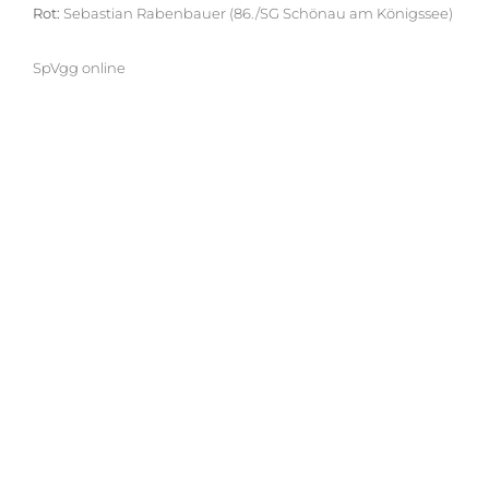
Rot:
Sebastian Rabenbauer (86./SG Schönau am Königssee)
SpVgg online