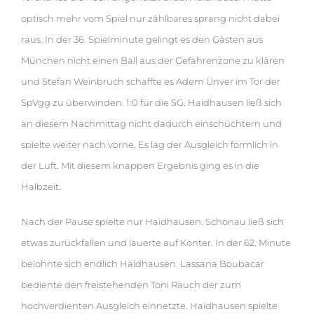
optisch mehr vom Spiel nur zählbares sprang nicht dabei
raus. In der 36. Spielminute gelingt es den Gästen aus
München nicht einen Ball aus der Gefahrenzone zu klären
und Stefan Weinbruch schaffte es Adem Ünver im Tor der
SpVgg zu überwinden. 1:0 für die SG. Haidhausen ließ sich
an diesem Nachmittag nicht dadurch einschüchtern und
spielte weiter nach vorne. Es lag der Ausgleich förmlich in
der Luft. Mit diesem knappen Ergebnis ging es in die
Halbzeit.
Nach der Pause spielte nur Haidhausen. Schönau ließ sich
etwas zurückfallen und lauerte auf Konter. In der 62. Minute
belohnte sich endlich Haidhausen. Lassana Boubacar
bediente den freistehenden Toni Rauch der zum
hochverdienten Ausgleich einnetzte. Haidhausen spielte