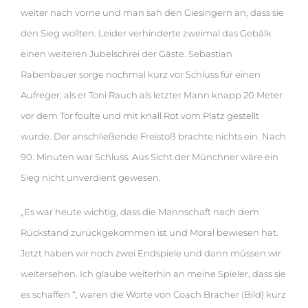
weiter nach vorne und man sah den Giesingern an, dass sie
den Sieg wollten. Leider verhinderte zweimal das Gebälk
einen weiteren Jubelschrei der Gäste. Sebastian
Rabenbauer sorge nochmal kurz vor Schluss für einen
Aufreger, als er Toni Rauch als letzter Mann knapp 20 Meter
vor dem Tor foulte und mit knall Rot vom Platz gestellt
wurde. Der anschließende Freistoß brachte nichts ein. Nach
90. Minuten war Schluss. Aus Sicht der Münchner wäre ein
Sieg nicht unverdient gewesen.
„Es war heute wichtig, dass die Mannschaft nach dem
Rückstand zurückgekommen ist und Moral bewiesen hat.
Jetzt haben wir noch zwei Endspiele und dann müssen wir
weitersehen. Ich glaube weiterhin an meine Spieler, dass sie
es schaffen “, waren die Worte von Coach Bracher (Bild) kurz