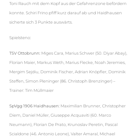
Toni Rauch mit dem Kopf aus der Gefahrenzone befördern
konnte. Schiri Frino pfiff kurz darauf ab und Haidhausen
sicherte sich 3 Punkte auswärts.
Spielsteno:
TSV Ottobrunn:
Miges Cara, Marius Schwer (50. Diyar Abay),
Florian Maier, Markus Weth, Marius Flecke, Noah Jeremies,
Mergim Sejdiu, Dominik Fischer, Adrian Knöpfler, Dominik
Steffen, Simon Pleninger (86. Christoph Brenzinger) –
Trainer: Tim Müllmaier
SpVgg 1906 Haidhausen:
Maximilian Brunner, Christopher
Diem, Daniel Müller, Giuseppe Acquaviti (60. Marco
Neumann), Florian De Prato, Krunoslav Peretin, Pascal
Scialdone (46. Antonio Leone), Valter Amaral, Michael