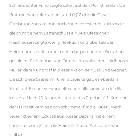
Schiedsrichter Frino zeigte sofort auf den Punkt. Stefan De
Prato verwandelte sicher zum 1:0 (17.) für die Gäste.
Ottobrunn musste nun auch mehr investieren und setzte
gleich mit einem Lattenschuss ein Ausrufezeichen.
Haidhausen zeigte wenig Reaktion und überließ der
Heimmannschaft immer mehr das geschehen. Ein scharf
gespielter Flankenball von Ottobrunn wollte der Haidhauser
Müller klären und traf in dieser Aktion den Ball und Gegner.
Da sich diese Szene im 16ner abspielte gab es ebenfalls
Strafstoß. Fischer verwandelte ebenfalls souverän den Ball
im Netz. Nach 25. Minuten lautete das Ergebnis 1:1. Kurz vor
der Halbzeit kam es noch schlimmer für die „06er“. Weth
versenkt einem Eckball aus kurzer Distanz mit einem
Lattentor zum 2:1 für die Heimelf. Kurze Zeit später war
Halbzeit.