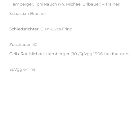
Hamberger, Toni Rauch (74. Michael Urlbauer) – Trainer:
Sebastian Bracher
Schiedsrichter:
Gian-Luca Frino
Zuschauer:
30
Gelb-Rot:
Michael Hamberger (90./SpVgg 1906 Haidhausen)
SpVgg online