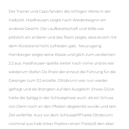
Der Trainer und Capo fanden die richtigen Worte in der
Halbzeit. Haidhausen zeigte nach Wiederbeginn ein
anderes Gesicht. Die Laufbereitschaft und Wille war
plötzlich ein anderer und das Team zeigte, dass es sich mit
dem Rückstand nicht zufrieden gab. Neuzugang
Hamberger zeigte seine Klasse und glich zum verdienten
2:2 aus. Haidhausen spielte weiter nach vorne und es war
wiederum Stefan De Prato der erneut die Führung für die
Giesinger zum 3:2 erzielte. Ottobrunn war nun wieder
gefragt und sie drängten auf den Ausgleich. Etwas Glück
hatte die SpVgg in der Schlussphase auch, als ein Schuss
von Diem noch an den Pfosten abgelenkt wurde und sein
Ziel verfehlte. Kurz vor dem Schlusspfiff hatte Ottobrunn
nochmal aus halb linker Position einen Freistoß den aber