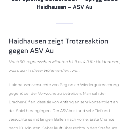
Haidhausen – ASV Au
Haidhausen zeigt Trotzreaktion
gegen ASV Au
Nach 90. regnerischen Minuten hieß es 4:0 für Haidhausen,
was auch in dieser Höhe verdient war.
Haidhausen versuchte von Beginn an Wiedergutmachung
gegenüber der Vorwoche zu betreiben. Man sah der
Bracher-Elf an, dass sie von Anfang an sehr konzentriert an
das Spiel herangingen. Der ASV Au stand sehr Tief und
versuchte es mit langen Bällen nach vorne. Erste Chance
nach 10. Minuten. Saber läuft über rechts in den Strafraum