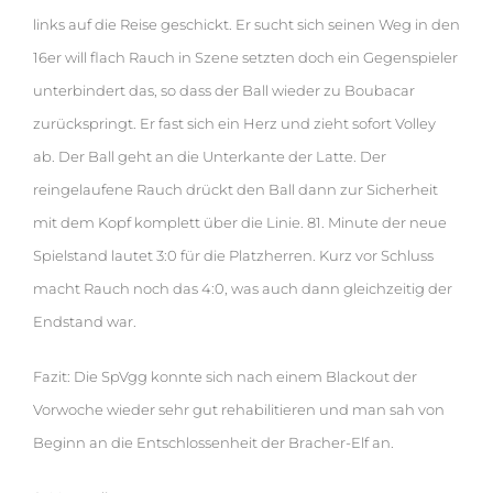
links auf die Reise geschickt. Er sucht sich seinen Weg in den
16er will flach Rauch in Szene setzten doch ein Gegenspieler
unterbindert das, so dass der Ball wieder zu Boubacar
zurückspringt. Er fast sich ein Herz und zieht sofort Volley
ab. Der Ball geht an die Unterkante der Latte. Der
reingelaufene Rauch drückt den Ball dann zur Sicherheit
mit dem Kopf komplett über die Linie. 81. Minute der neue
Spielstand lautet 3:0 für die Platzherren. Kurz vor Schluss
macht Rauch noch das 4:0, was auch dann gleichzeitig der
Endstand war.
Fazit: Die SpVgg konnte sich nach einem Blackout der
Vorwoche wieder sehr gut rehabilitieren und man sah von
Beginn an die Entschlossenheit der Bracher-Elf an.