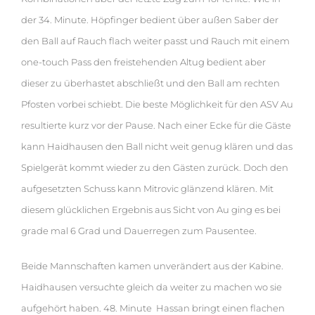
der 34. Minute. Höpfinger bedient über außen Saber der
den Ball auf Rauch flach weiter passt und Rauch mit einem
one-touch Pass den freistehenden Altug bedient aber
dieser zu überhastet abschließt und den Ball am rechten
Pfosten vorbei schiebt. Die beste Möglichkeit für den ASV Au
resultierte kurz vor der Pause. Nach einer Ecke für die Gäste
kann Haidhausen den Ball nicht weit genug klären und das
Spielgerät kommt wieder zu den Gästen zurück. Doch den
aufgesetzten Schuss kann Mitrovic glänzend klären. Mit
diesem glücklichen Ergebnis aus Sicht von Au ging es bei
grade mal 6 Grad und Dauerregen zum Pausentee.
Beide Mannschaften kamen unverändert aus der Kabine.
Haidhausen versuchte gleich da weiter zu machen wo sie
aufgehört haben. 48. Minute Hassan bringt einen flachen