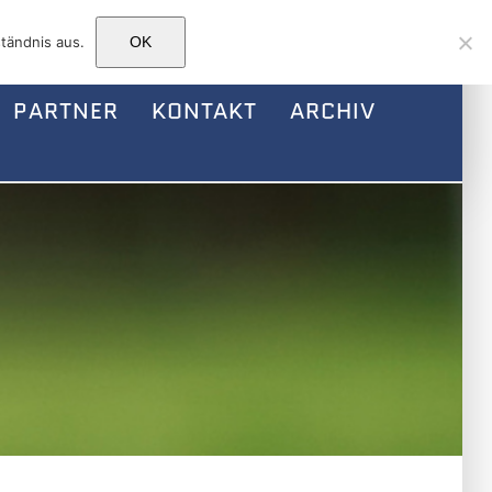
Facebook
Instagram
E-
tändnis aus.
OK
Mail
PARTNER
KONTAKT
ARCHIV