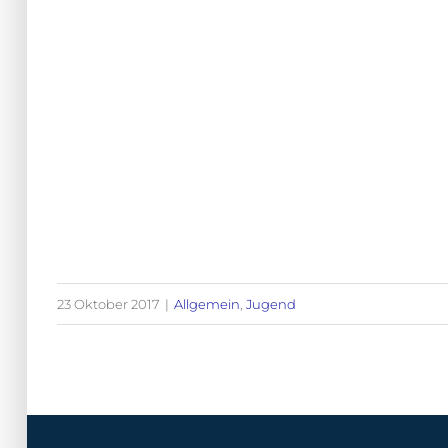
23 Oktober 2017
|
Allgemein
,
Jugend