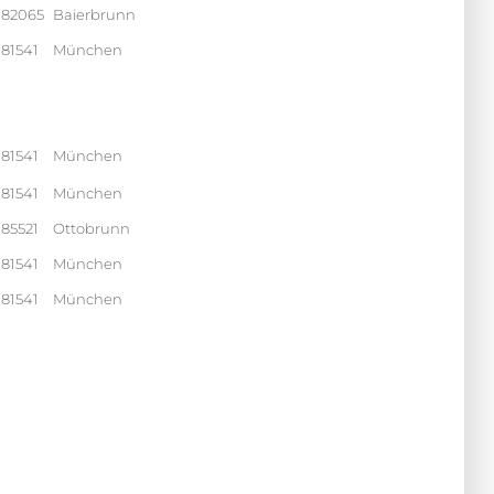
82065
Baierbrunn
81541
München
81541
München
81541
München
85521
Ottobrunn
81541
München
81541
München