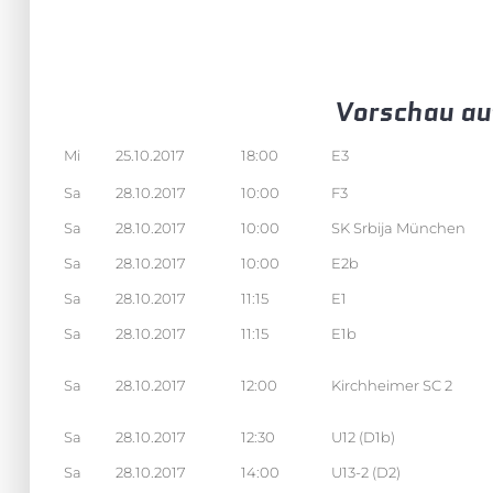
Vorschau au
Mi
25.10.2017
18:00
E3
Sa
28.10.2017
10:00
F3
Sa
28.10.2017
10:00
SK Srbija München
Sa
28.10.2017
10:00
E2b
Sa
28.10.2017
11:15
E1
Sa
28.10.2017
11:15
E1b
Sa
28.10.2017
12:00
Kirchheimer SC 2
Sa
28.10.2017
12:30
U12 (D1b)
Sa
28.10.2017
14:00
U13-2 (D2)