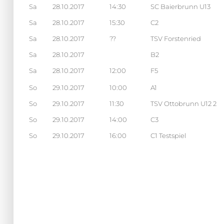
Sa
28.10.2017
14:30
SC Baierbrunn U13
Sa
28.10.2017
15:30
C2
Sa
28.10.2017
??
TSV Forstenried
Sa
28.10.2017
B2
Sa
28.10.2017
12:00
F5
So
29.10.2017
10:00
A1
So
29.10.2017
11:30
TSV Ottobrunn U12 2
So
29.10.2017
14:00
C3
So
29.10.2017
16:00
C1 Testspiel