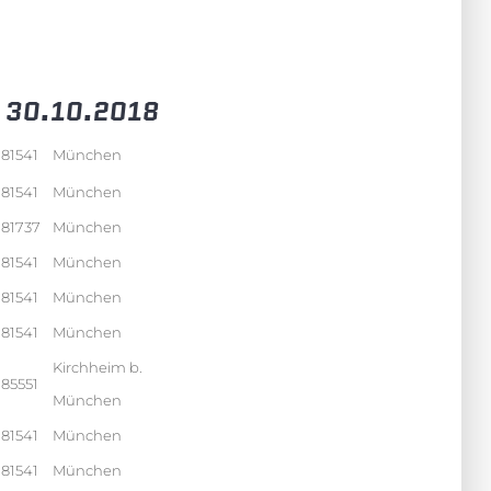
s 30.10.2018
81541
München
81541
München
81737
München
81541
München
81541
München
81541
München
Kirchheim b.
85551
München
81541
München
81541
München