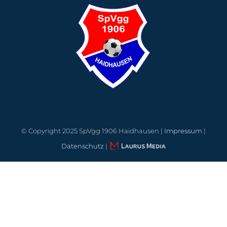
© Copyright 2025 SpVgg 1906 Haidhausen |
Impressum
|
Datenschutz
|