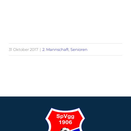
31 Oktober 2017
|
2. Mannschaft
,
Senioren