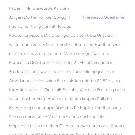
In der 11 Minute wurde Kapitän
Jürgen Dörfler von der SpVgg II
Francesco Questante
nach einer Rangelei mit Rot des
Feldes verwiesen. Die Giesinger spielten trotz Unterzahl
weiter nach vorne. Man merkte optisch den Haidhausern
nicht an, dass sie mit einem Mann weniger spielten.
Francesco Questante setzt in der 21. Minute zu einem
Sololauf an und wuselt sich flink durch die gegnerische
Abwehr und krönt seine Einzelaktion mit der 2:1 Führung
für Haidhausen II. Dominik Frembs hätte die Führung noch
weiter ausbauen können als er einen langen Ball von
Kronenberg nur knapp über das Tor köpfte. Haidhausens
Schlussmann Kevin Wolf hatte auch nochmal die
Möglichkeit sich mit einer Glanztat auszeichnen zu können
als er einen gefährlich getretenen Eckball mit einem klasse