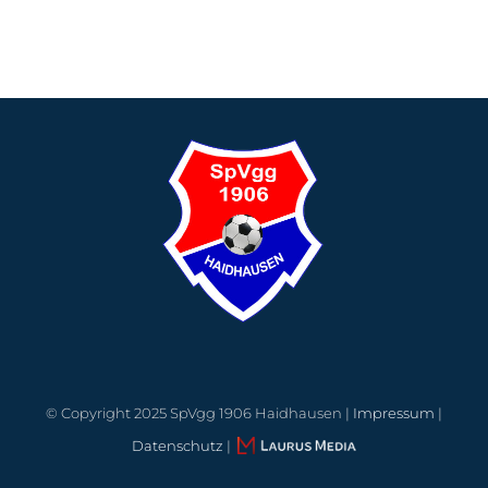
© Copyright 2025 SpVgg 1906 Haidhausen |
Impressum
|
Datenschutz
|