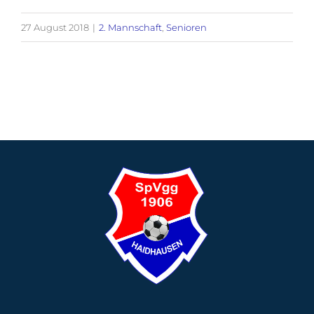
27 August 2018
|
2. Mannschaft
,
Senioren