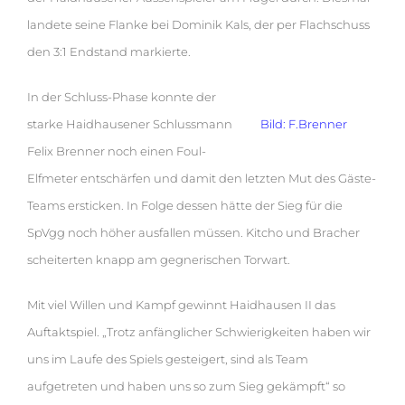
landete seine Flanke bei Dominik Kals, der per Flachschuss
den 3:1 Endstand markierte.
In der Schluss-Phase konnte der
starke Haidhausener Schlussmann
Bild: F.Brenner
Felix Brenner noch einen Foul-
Elfmeter entschärfen und damit den letzten Mut des Gäste-
Teams ersticken. In Folge dessen hätte der Sieg für die
SpVgg noch höher ausfallen müssen. Kitcho und Bracher
scheiterten knapp am gegnerischen Torwart.
Mit viel Willen und Kampf gewinnt Haidhausen II das
Auftaktspiel. „Trotz anfänglicher Schwierigkeiten haben wir
uns im Laufe des Spiels gesteigert, sind als Team
aufgetreten und haben uns so zum Sieg gekämpft“ so