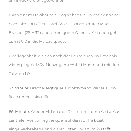
am Ende verdient gewonnen.
Nach einem Haidhausen-Sieg sieht es in Halbzeit eins aber
noch nicht aus. Trotz zwei Gross-Chancen durch Maxi
Bracher (25. + 37.) und vielen guten Offensiv-Aktionen geht
es mit 0:0 in die Halbzeitpause.
Überlegenheit, die sich nach der Pause auch im Ergebnis
widerspiegelt. MSV-Neuzugang Wahid Mohmand mit dem
Tor zum 1:0.
57. Minute:
Bracher legt quer auf Mohmand, der aus 12m
flach unten links trifft.
66. Minute:
Wieder Mohmand! Diesmal mit dem Assist: Aus
zentraler Position legt er quer auf den zur Halbzeit
eingewechselten Kondic. Der unten links zum 2:0 trifft.