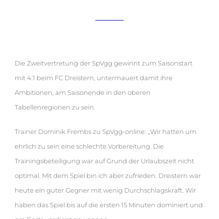
4:1!! Haidhausen 2 mit gelungenem Saisonstart!
Die Zweitvertretung der SpVgg gewinnt zum Saisonstart
mit 4:1 beim FC Dreistern, untermauert damit ihre
Ambitionen, am Saisonende in den oberen
Tabellenregionen zu sein.
Trainer Dominik Frembs zu SpVgg-online: „Wir hatten um
ehrlich zu sein eine schlechte Vorbereitung. Die
Trainingsbeteiligung war auf Grund der Urlaubszeit nicht
optimal. Mit dem Spiel bin ich aber zufrieden. Dreistern war
heute ein guter Gegner mit wenig Durchschlagskraft. Wir
haben das Spiel bis auf die ersten 15 Minuten dominiert und