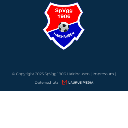
© Copyright 2025 SpVgg 1906 Haidhausen |
Impressum
|
Datenschutz
|