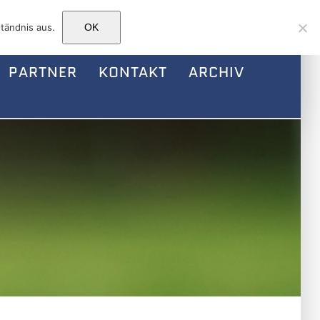
Facebook
Instagram
E-
tändnis aus.
OK
Mail
PARTNER
KONTAKT
ARCHIV