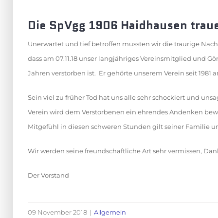
Die SpVgg 1906 Haidhausen traue
Unerwartet und tief betroffen mussten wir die traurige Nac
dass am 07.11.18 unser langjähriges Vereinsmitglied und Gö
Jahren verstorben ist. Er gehörte unserem Verein seit 1981 a
Sein viel zu früher Tod hat uns alle sehr schockiert und uns
Verein wird dem Verstorbenen ein ehrendes Andenken bew
Mitgefühl in diesen schweren Stunden gilt seiner Familie 
Wir werden seine freundschaftliche Art sehr vermissen, Dan
Der Vorstand
09 November 2018
|
Allgemein