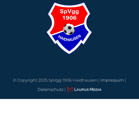
© Copyright 2025 SpVgg 1906 Haidhausen |
Impressum
|
Datenschutz
|