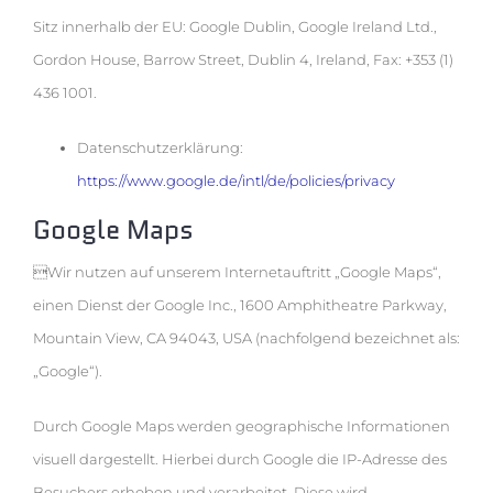
Sitz innerhalb der EU: Google Dublin, Google Ireland Ltd.,
Gordon House, Barrow Street, Dublin 4, Ireland, Fax: +353 (1)
436 1001.
Datenschutzerklärung:
https://www.google.de/intl/de/policies/privacy
Google Maps
Wir nutzen auf unserem Internetauftritt „Google Maps“,
einen Dienst der Google Inc., 1600 Amphitheatre Parkway,
Mountain View, CA 94043, USA (nachfolgend bezeichnet als:
„Google“).
Durch Google Maps werden geographische Informationen
visuell dargestellt. Hierbei durch Google die IP-Adresse des
Besuchers erhoben und verarbeitet. Diese wird