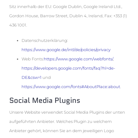
Sitz innerhalb der EU: Google Dublin, Google Ireland Ltd.,
Gordon House, Barrow Street, Dublin 4, Ireland, Fax: +353 (1)
436 1001.
Datenschutzerklärung:
https://www.google.de/intl/de/policies/privacy
Web Fonts:
https://www.google.com/webfonts/
,
https://developers.google.com/fonts/faq?hl=de-
DE&csw=1
und
https://www.google.com/fonts#AboutPlace:about
.
Social Media Plugins
Unsere Website verwendet Social Media Plugins der unten
aufgeführten Anbieter. Welches Plugin zu welchem
Anbieter gehört, können Sie an dem jeweiligen Logo