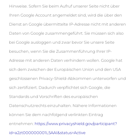
Hinweise. Sofern Sie beim Aufruf unserer Seite nicht über
Ihren Google Account angemeldet sind, wird die über den
Dienst an Google übermittelte IP-Adresse nicht mit anderen
Daten von Google zusammengeführt. Sie müssen sich also
bei Google ausloggen und zwar bevor Sie unsere Seite
besuchen, wenn Sie die Zusammenführung Ihrer IP-
Adresse mit anderen Daten verhindern wollen. Google hat
sich dem zwischen der Europäischen Union und den USA
geschlossenen Privacy-Shield-Abkommen unterworfen und
sich zertifiziert. Dadurch verpflichtet sich Google, die
Standards und Vorschriften des europäischen
Datenschutzrechts einzuhalten. Nähere Informationen
können Sie dem nachfolgend verlinkten Eintrag
entnehmen:
https://www.privacyshield.gov/participant?
id=a2zt000000001L5AAI&status=Active