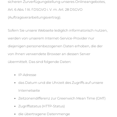
sicheren Zurverfügungstellung unseres Onlineangebotes,
Art. 6 Abs. 1 lit. f DSGVO i. V. m. Art. 28 DSGVO
(Auftragsverarbeitungsvertrag).
Sofern Sie unsere Webseite lediglich informatorisch nutzen,
werden von unserem Internet-Service-Provider nur
diejenigen personenbezogenen Daten erhoben, die der
von Ihnen verwendete Browser an dessen Server
übermittelt. Das sind folgende Daten:
IP-Adresse
das Datum und die Uhrzeit des Zugriffs auf unsere
Internetseite
Zeitzonendifferenz zur Greenwich Mean Time (GMT)
Zugriffsstatus (HTTP-Status)
die übertragene Datenmenge