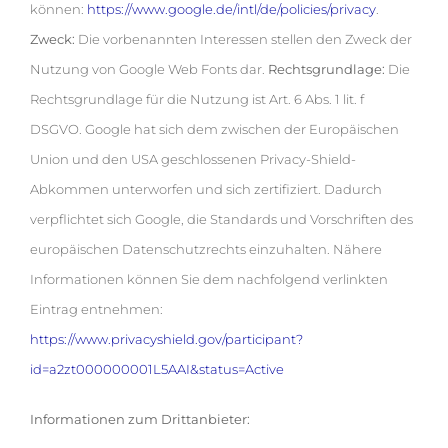
können:
https://www.google.de/intl/de/policies/privacy
.
Zweck:
Die vorbenannten Interessen stellen den Zweck der
Nutzung von Google Web Fonts dar.
Rechtsgrundlage:
Die
Rechtsgrundlage für die Nutzung ist Art. 6 Abs. 1 lit. f
DSGVO. Google hat sich dem zwischen der Europäischen
Union und den USA geschlossenen Privacy-Shield-
Abkommen unterworfen und sich zertifiziert. Dadurch
verpflichtet sich Google, die Standards und Vorschriften des
europäischen Datenschutzrechts einzuhalten. Nähere
Informationen können Sie dem nachfolgend verlinkten
Eintrag entnehmen:
https://www.privacyshield.gov/participant?
id=a2zt000000001L5AAI&status=Active
Informationen zum Drittanbieter: