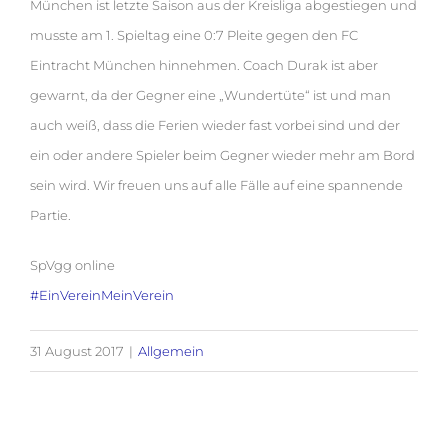
München ist letzte Saison aus der Kreisliga abgestiegen und
musste am 1. Spieltag eine 0:7 Pleite gegen den FC
Eintracht München hinnehmen. Coach Durak ist aber
gewarnt, da der Gegner eine „Wundertüte“ ist und man
auch weiß, dass die Ferien wieder fast vorbei sind und der
ein oder andere Spieler beim Gegner wieder mehr am Bord
sein wird. Wir freuen uns auf alle Fälle auf eine spannende
Partie.
SpVgg online
#EinVereinMeinVerein
31 August 2017
|
Allgemein