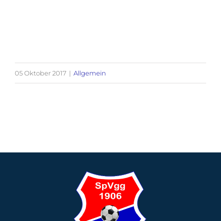
05 Oktober 2017
|
Allgemein