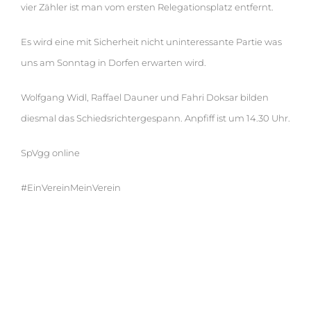
vier Zähler ist man vom ersten Relegationsplatz entfernt.
Es wird eine mit Sicherheit nicht uninteressante Partie was
uns am Sonntag in Dorfen erwarten wird.
Wolfgang Widl, Raffael Dauner und Fahri Doksar bilden
diesmal das Schiedsrichtergespann. Anpfiff ist um 14.30 Uhr.
SpVgg online
#EinVereinMeinVerein