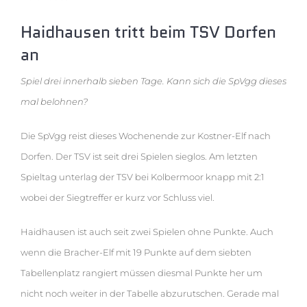
Haidhausen tritt beim TSV Dorfen
an
Spiel drei innerhalb sieben Tage. Kann sich die SpVgg dieses
mal belohnen?
Die SpVgg reist dieses Wochenende zur Kostner-Elf nach
Dorfen. Der TSV ist seit drei Spielen sieglos. Am letzten
Spieltag unterlag der TSV bei Kolbermoor knapp mit 2:1
wobei der Siegtreffer er kurz vor Schluss viel.
Haidhausen ist auch seit zwei Spielen ohne Punkte. Auch
wenn die Bracher-Elf mit 19 Punkte auf dem siebten
Tabellenplatz rangiert müssen diesmal Punkte her um
nicht noch weiter in der Tabelle abzurutschen. Gerade mal