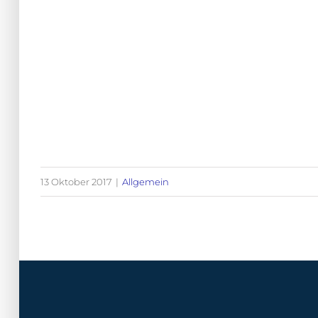
13 Oktober 2017
|
Allgemein