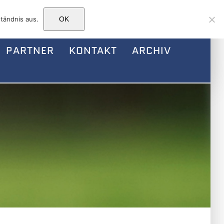
Facebook
Instagram
E-
tändnis aus.
OK
Mail
PARTNER
KONTAKT
ARCHIV