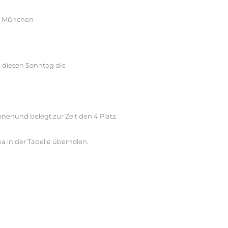
ha München
d diesen Sonntag die
nnenund belegt zur Zeit den 4 Platz.
 in der Tabelle überholen.