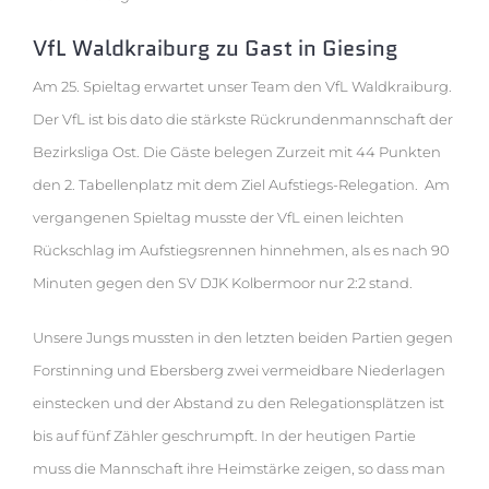
VfL Waldkraiburg zu Gast in Giesing
Am 25. Spieltag erwartet unser Team den VfL Waldkraiburg.
Der VfL ist bis dato die stärkste Rückrundenmannschaft der
Bezirksliga Ost. Die Gäste belegen Zurzeit mit 44 Punkten
den 2. Tabellenplatz mit dem Ziel Aufstiegs-Relegation. Am
vergangenen Spieltag musste der VfL einen leichten
Rückschlag im Aufstiegsrennen hinnehmen, als es nach 90
Minuten gegen den SV DJK Kolbermoor nur 2:2 stand.
Unsere Jungs mussten in den letzten beiden Partien gegen
Forstinning und Ebersberg zwei vermeidbare Niederlagen
einstecken und der Abstand zu den Relegationsplätzen ist
bis auf fünf Zähler geschrumpft. In der heutigen Partie
muss die Mannschaft ihre Heimstärke zeigen, so dass man