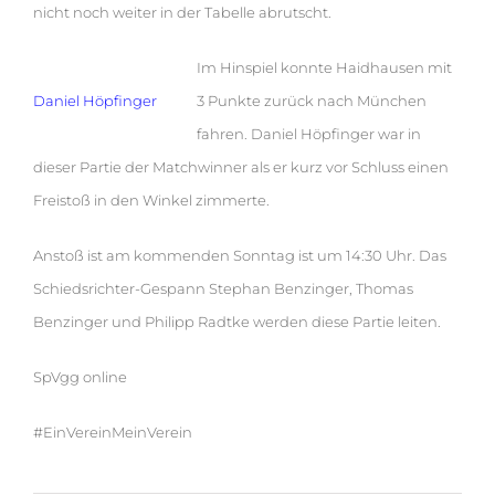
nicht noch weiter in der Tabelle abrutscht.
Im Hinspiel konnte Haidhausen mit
Daniel Höpfinger
3 Punkte zurück nach München
fahren. Daniel Höpfinger war in
dieser Partie der Matchwinner als er kurz vor Schluss einen
Freistoß in den Winkel zimmerte.
Anstoß ist am kommenden Sonntag ist um 14:30 Uhr. Das
Schiedsrichter-Gespann Stephan Benzinger, Thomas
Benzinger und Philipp Radtke werden diese Partie leiten.
SpVgg online
#EinVereinMeinVerein