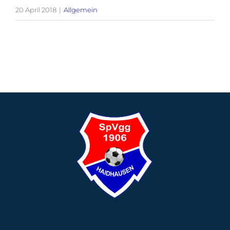
20 April 2018
|
Allgemein