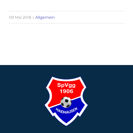
09 Mai 2018
|
Allgemein