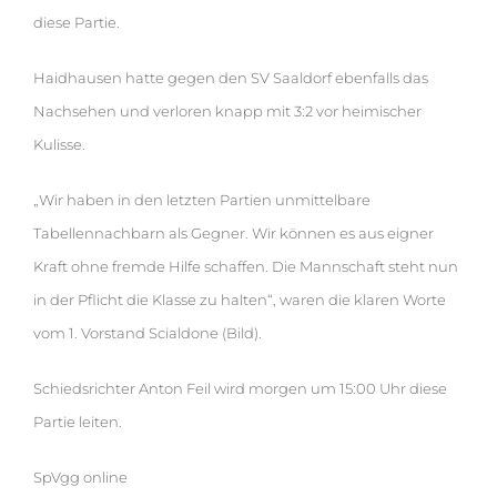
diese Partie.
Haidhausen hatte gegen den SV Saaldorf ebenfalls das
Nachsehen und verloren knapp mit 3:2 vor heimischer
Kulisse.
„Wir haben in den letzten Partien unmittelbare
Tabellennachbarn als Gegner. Wir können es aus eigner
Kraft ohne fremde Hilfe schaffen. Die Mannschaft steht nun
in der Pflicht die Klasse zu halten“, waren die klaren Worte
vom 1. Vorstand Scialdone (Bild).
Schiedsrichter Anton Feil wird morgen um 15:00 Uhr diese
Partie leiten.
SpVgg online