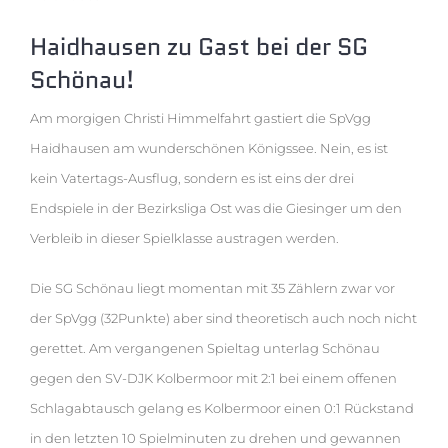
Haidhausen zu Gast bei der SG
Schönau!
Am morgigen Christi Himmelfahrt gastiert die SpVgg
Haidhausen am wunderschönen Königssee. Nein, es ist
kein Vatertags-Ausflug, sondern es ist eins der drei
Endspiele in der Bezirksliga Ost was die Giesinger um den
Verbleib in dieser Spielklasse austragen werden.
Die SG Schönau liegt momentan mit 35 Zählern zwar vor
der SpVgg (32Punkte) aber sind theoretisch auch noch nicht
gerettet. Am vergangenen Spieltag unterlag Schönau
gegen den SV-DJK Kolbermoor mit 2:1 bei einem offenen
Schlagabtausch gelang es Kolbermoor einen 0:1 Rückstand
in den letzten 10 Spielminuten zu drehen und gewannen