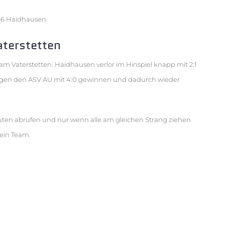
906 Haidhausen
terstetten
am Vaterstetten. Haidhausen verlor im Hinspiel knapp mit 2:1
 gegen den ASV AU mit 4:0 gewinnen und dadurch wieder
uten abrufen und nur wenn alle am gleichen Strang ziehen
sein Team.