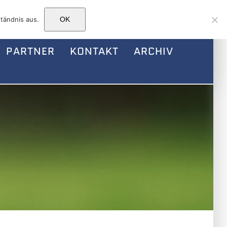
Facebook
Instagram
E-
tändnis aus.
OK
Mail
PARTNER
KONTAKT
ARCHIV