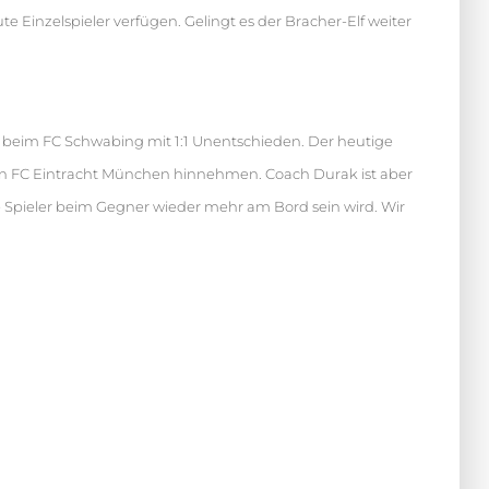
e Einzelspieler verfügen. Gelingt es der Bracher-Elf weiter
h beim FC Schwabing mit 1:1 Unentschieden. Der heutige
 den FC Eintracht München hinnehmen. Coach Durak ist aber
e Spieler beim Gegner wieder mehr am Bord sein wird. Wir